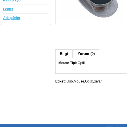
Navigasyon
Ledler
Adaptörler
Bilgi
Yorum (0)
Mouse Tipi:
Optik
Etiket:
Usb,Mouse,Optik,Siyah